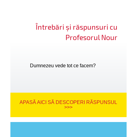
Întrebări și răspunsuri cu
Profesorul Nour
Dumnezeu vede tot ce facem?
APASĂ AICI SĂ DESCOPERI RĂSPUNSUL
>>>