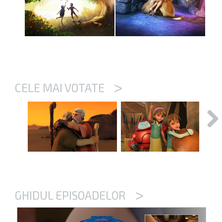
>
CELE MAI VOTATE
>
GHIDUL EPISOADELOR