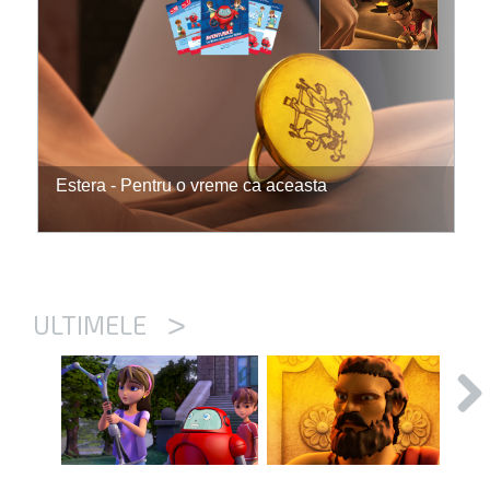
Estera - Pentru o vreme ca aceasta
>
ULTIMELE