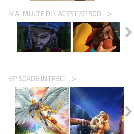
>
MAI MULTE DIN ACEST EPISOD
>
EPISOADE ÎNTREGI