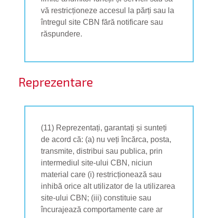
vă restricționeze accesul la părți sau la
întregul site CBN fără notificare sau
răspundere.
Reprezentare
(11) Reprezentați, garantați și sunteți
de acord că: (a) nu veți încărca, posta,
transmite, distribui sau publica, prin
intermediul site-ului CBN, niciun
material care (i) restricționează sau
inhibă orice alt utilizator de la utilizarea
site-ului CBN; (iii) constituie sau
încurajează comportamente care ar