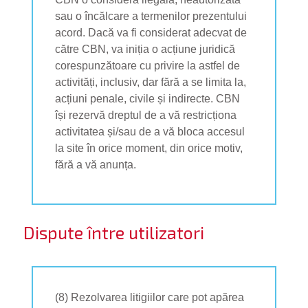
sau o încălcare a termenilor prezentului
acord. Dacă va fi considerat adecvat de
către CBN, va iniția o acțiune juridică
corespunzătoare cu privire la astfel de
activități, inclusiv, dar fără a se limita la,
acțiuni penale, civile și indirecte. CBN
își rezervă dreptul de a vă restricționa
activitatea și/sau de a vă bloca accesul
la site în orice moment, din orice motiv,
fără a vă anunța.
Dispute între utilizatori
(8) Rezolvarea litigiilor care pot apărea