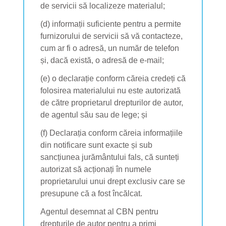
de servicii să localizeze materialul;
(d) informații suficiente pentru a permite
furnizorului de servicii să vă contacteze,
cum ar fi o adresă, un număr de telefon
și, dacă există, o adresă de e-mail;
(e) o declarație conform căreia credeți că
folosirea materialului nu este autorizată
de către proprietarul drepturilor de autor,
de agentul său sau de lege; și
(f) Declarația conform căreia informațiile
din notificare sunt exacte și sub
sancțiunea jurământului fals, că sunteți
autorizat să acționați în numele
proprietarului unui drept exclusiv care se
presupune că a fost încălcat.
Agentul desemnat al CBN pentru
drepturile de autor pentru a primi