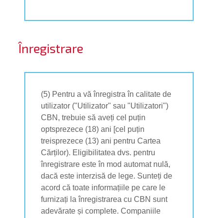
Înregistrare
(5) Pentru a vă înregistra în calitate de
utilizator ("Utilizator" sau "Utilizatori")
CBN, trebuie să aveți cel puțin
optsprezece (18) ani [cel puțin
treisprezece (13) ani pentru Cartea
Cărților). Eligibilitatea dvs. pentru
înregistrare este în mod automat nulă,
dacă este interzisă de lege. Sunteți de
acord că toate informațiile pe care le
furnizați la înregistrarea cu CBN sunt
adevărate și complete. Companiile