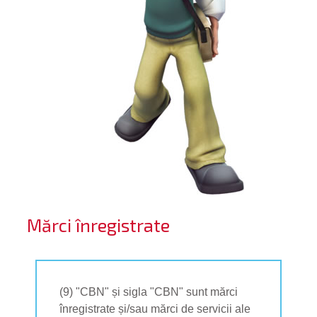
Mărci înregistrate
(9) "CBN" și sigla "CBN" sunt mărci
înregistrate și/sau mărci de servicii ale