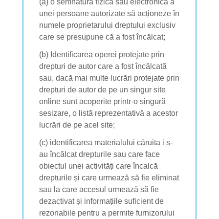
(a) o semnătură fizică sau electronică a
unei persoane autorizate să acționeze în
numele proprietarului dreptului exclusiv
care se presupune că a fost încălcat;
(b) Identificarea operei protejate prin
drepturi de autor care a fost încălcată
sau, dacă mai multe lucrări protejate prin
drepturi de autor de pe un singur site
online sunt acoperite printr-o singură
sesizare, o listă reprezentativă a acestor
lucrări de pe acel site;
(c) identificarea materialului căruita i s-
au încălcat drepturile sau care face
obiectul unei activități care încalcă
drepturile și care urmează să fie eliminat
sau la care accesul urmează să fie
dezactivat și informațiile suficient de
rezonabile pentru a permite furnizorului