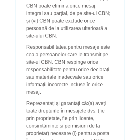
CBN poate elimina orice mesaj,
integral sau parțial, de pe site-ul CBN;
și (vi) CBN poate exclude orice
persoană de la utilizarea ulterioară a
site-ului CBN.
Responsabilitatea pentru mesaje este
cea a persoanelor care le transmit pe
site-ul CBN. CBN respinge orice
responsabilitate pentru orice declarații
sau materiale inadecvate sau orice
informații incorecte incluse în orice
mesaj.
Reprezentați și garantați că:(a) aveți
toate drepturile în mesajele dvs. (fie
prin proprietate, fie prin licențe,
consimțăminte și permisiuni de la
proprietar) necesare (i) pentru a posta