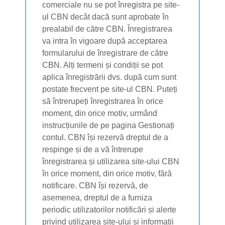
comerciale nu se pot înregistra pe site-
ul CBN decât dacă sunt aprobate în
prealabil de către CBN. Înregistrarea
va intra în vigoare după acceptarea
formularului de înregistrare de către
CBN. Alți termeni și condiții se pot
aplica înregistrării dvs. după cum sunt
postate frecvent pe site-ul CBN. Puteți
să întrerupeți înregistrarea în orice
moment, din orice motiv, urmând
instrucțiunile de pe pagina Gestionați
contul. CBN își rezervă dreptul de a
respinge și de a vă întrerupe
înregistrarea și utilizarea site-ului CBN
în orice moment, din orice motiv, fără
notificare. CBN își rezervă, de
asemenea, dreptul de a furniza
periodic utilizatorilor notificări și alerte
privind utilizarea site-ului și informații