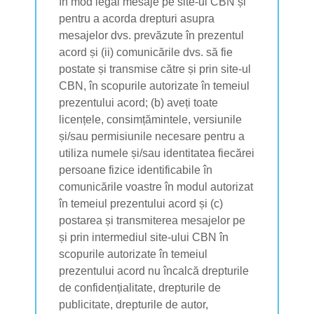
în mod legal mesaje pe site-ul CBN și
pentru a acorda drepturi asupra
mesajelor dvs. prevăzute în prezentul
acord și (ii) comunicările dvs. să fie
postate și transmise către și prin site-ul
CBN, în scopurile autorizate în temeiul
prezentului acord; (b) aveți toate
licențele, consimțămintele, versiunile
și/sau permisiunile necesare pentru a
utiliza numele și/sau identitatea fiecărei
persoane fizice identificabile în
comunicările voastre în modul autorizat
în temeiul prezentului acord și (c)
postarea și transmiterea mesajelor pe
și prin intermediul site-ului CBN în
scopurile autorizate în temeiul
prezentului acord nu încalcă drepturile
de confidențialitate, drepturile de
publicitate, drepturile de autor,