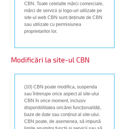
CBN. Toate celelalte mărci comerciale,
mărci de servicii și logo-uri utilizate pe
site-ul web CBN sunt deținute de CBN
sau utilizate cu permisiunea
proprietarilor lor.
Modificări la site-ul CBN
(10) CBN poate modifica, suspenda
sau întrerupe orice aspect al site-ului
CBN în orice moment, inclusiv
disponibilitatea oricărei funcționalități,
baze de date sau conținut al site-ului.
CBN poate, de asemenea, să impună
limite anumitor funcții și servicii sau să