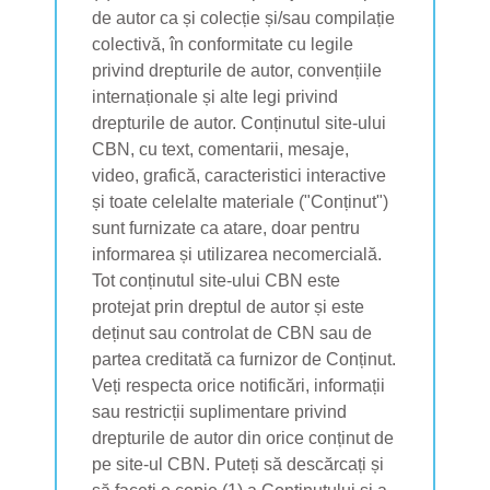
de autor ca și colecție și/sau compilație
colectivă, în conformitate cu legile
privind drepturile de autor, convențiile
internaționale și alte legi privind
drepturile de autor. Conținutul site-ului
CBN, cu text, comentarii, mesaje,
video, grafică, caracteristici interactive
și toate celelalte materiale ("Conținut")
sunt furnizate ca atare, doar pentru
informarea și utilizarea necomercială.
Tot conținutul site-ului CBN este
protejat prin dreptul de autor și este
deținut sau controlat de CBN sau de
partea creditată ca furnizor de Conținut.
Veți respecta orice notificări, informații
sau restricții suplimentare privind
drepturile de autor din orice conținut de
pe site-ul CBN. Puteți să descărcați și