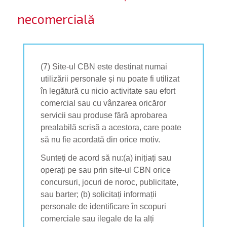
necomercială
(7) Site-ul CBN este destinat numai
utilizării personale și nu poate fi utilizat
în legătură cu nicio activitate sau efort
comercial sau cu vânzarea oricăror
servicii sau produse fără aprobarea
prealabilă scrisă a acestora, care poate
să nu fie acordată din orice motiv.
Sunteți de acord să nu:(a) inițiați sau
operați pe sau prin site-ul CBN orice
concursuri, jocuri de noroc, publicitate,
sau barter; (b) solicitați informații
personale de identificare în scopuri
comerciale sau ilegale de la alți