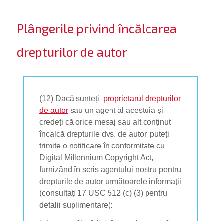
Plângerile privind încălcarea
drepturilor de autor
(12) Dacă sunteți
proprietarul drepturilor
de autor
sau un agent al acestuia și
credeți că orice mesaj sau alt conținut
încalcă drepturile dvs. de autor, puteți
trimite o notificare în conformitate cu
Digital Millennium Copyright Act,
furnizând în scris agentului nostru pentru
drepturile de autor următoarele informații
(consultați 17 USC 512 (c) (3) pentru
detalii suplimentare):