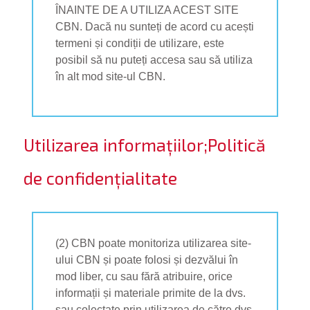
ÎNAINTE DE A UTILIZA ACEST SITE
CBN. Dacă nu sunteți de acord cu acești
termeni și condiții de utilizare, este
posibil să nu puteți accesa sau să utiliza
în alt mod site-ul CBN.
Utilizarea informațiilor;Politică
de confidențialitate
(2) CBN poate monitoriza utilizarea site-
ului CBN și poate folosi și dezvălui în
mod liber, cu sau fără atribuire, orice
informații și materiale primite de la dvs.
sau colectate prin utilizarea de către dvs.