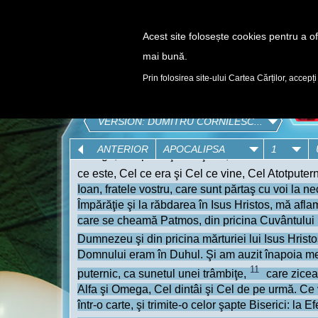
Acest site folosește cookies pentru a ofe
mai bună.
DESCOPERĂ
Prin folosirea site-ului Cartea Cărților, accepți