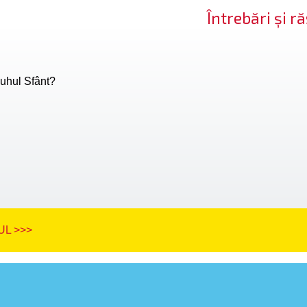
Întrebări și 
uhul Sfânt?
L >>>