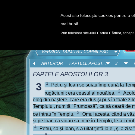
Acest site folosește cookies pentru a ofe
mai bună.
DESCOPERĂ
Prin folosirea site-ului Cartea Cărților, accepți