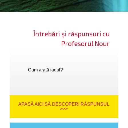
ifică-te
ide cont
Întrebări și răspunsuri cu
bă limba
Profesorul Nour
Cum arată iadul?
APASĂ AICI SĂ DESCOPERI RĂSPUNSUL
>>>