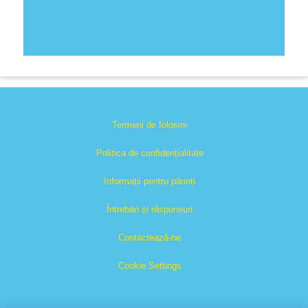
Termeni de folosire
Politica de confidențialitate
Informații pentru părinți
Întrebări și răspunsuri
Contactează-ne
Cookie Settings