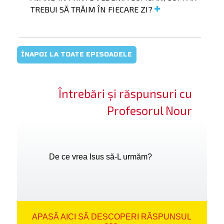
TREBUI SĂ TRĂIM ÎN FIECARE ZI?
ÎNAPOI LA TOATE EPISOADELE
Întrebări și răspunsuri cu
Profesorul Nour
De ce vrea Isus să-L urmăm?
APASĂ AICI SĂ DESCOPERI RĂSPUNSUL