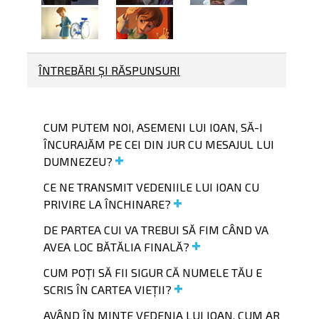
ÎNTREBĂRI ȘI RĂSPUNSURI
CUM PUTEM NOI, ASEMENI LUI IOAN, SĂ-I
ÎNCURAJĂM PE CEI DIN JUR CU MESAJUL LUI
DUMNEZEU?
CE NE TRANSMIT VEDENIILE LUI IOAN CU
PRIVIRE LA ÎNCHINARE?
DE PARTEA CUI VA TREBUI SĂ FIM CÂND VA
AVEA LOC BĂTĂLIA FINALĂ?
CUM POȚI SĂ FII SIGUR CĂ NUMELE TĂU E
SCRIS ÎN CARTEA VIEȚII?
AVÂND ÎN MINTE VEDENIA LUI IOAN, CUM AR