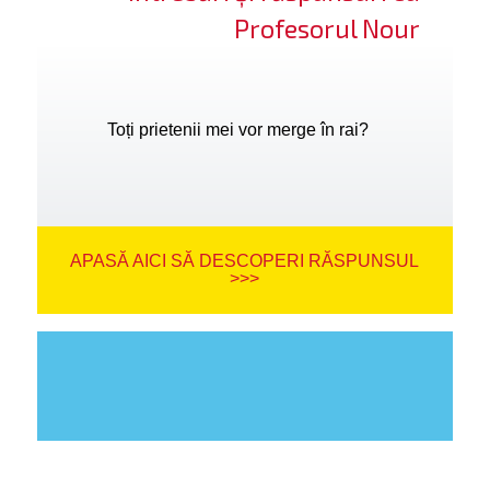
Profesorul Nour
Toți prietenii mei vor merge în rai?
APASĂ AICI SĂ DESCOPERI RĂSPUNSUL
>>>