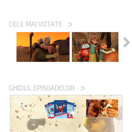
>
CELE MAI VOTATE
>
GHIDUL EPISOADELOR