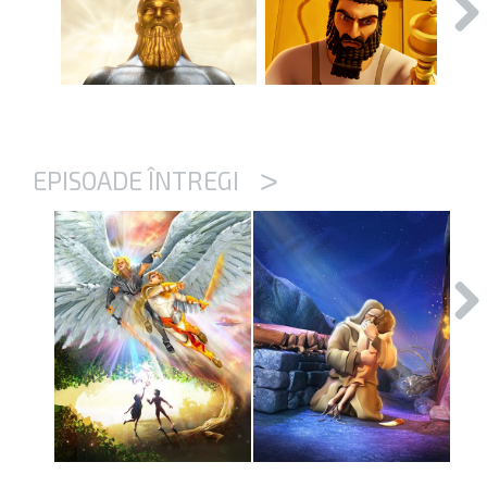
>
EPISOADE ÎNTREGI