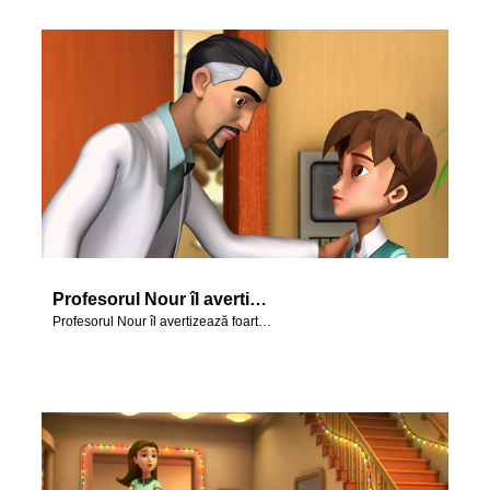
Profesorul Nour îl avertizează foarte serios pe Cristi.
Profesorul Nour îl avertizează foarte serios pe Cristi.