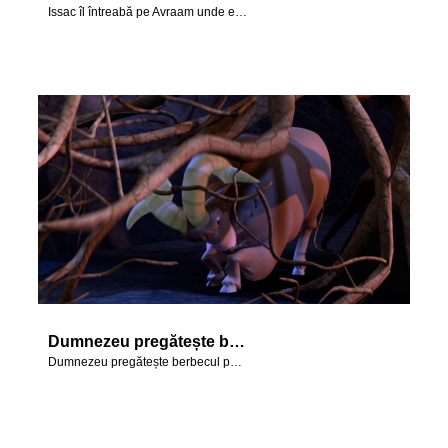
Issac îl întreabă pe Avraam unde este mielul pentru arderea de tot.
Dumnezeu pregătește berbecul pentru arderea de tot.
Dumnezeu pregătește berbecul pentru arderea de tot.