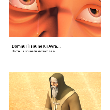
Domnul îi spune lui Avraam să nu se atingă de Isaac.
Domnul îi spune lui Avraam să nu se atingă de Isaac.