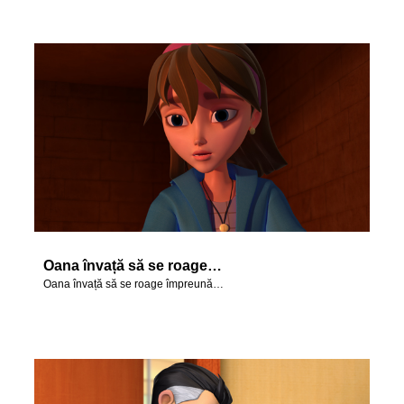
Oana învață să se roage împreună cu Daniel.
Oana învață să se roage împreună cu Daniel.