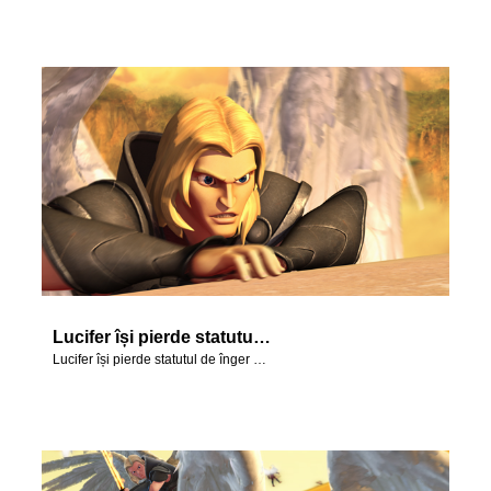
Lucifer își pierde statutul de înger de lumină și devine Satana.
Lucifer își pierde statutul de înger de lumină și devine Satana.