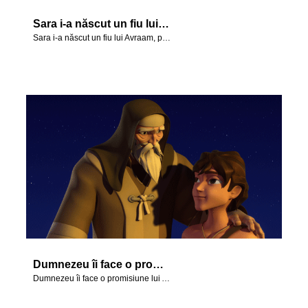
Sara i-a născut un fiu lui Avraam, pe Isaac.
Sara i-a născut un fiu lui Avraam, pe Isaac.
Dumnezeu îi face o promisiune lui Avraam.
Dumnezeu îi face o promisiune lui Avraam.