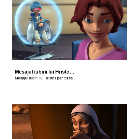
Mesajul iubirii lui Hristos pentru fiecare dintre noi.
Mesajul iubirii lui Hristos pentru fiecare dintre noi.