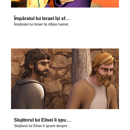
Împăratul lui Israel își sfâșie hainele cu mânie.
Împăratul lui Israel își sfâșie hainele cu mânie.
Slujitorul lui Elisei îi spune despre vizita lui Naaman la rege.
Slujitorul lui Elisei îi spune despre vizita lui Naaman la rege.