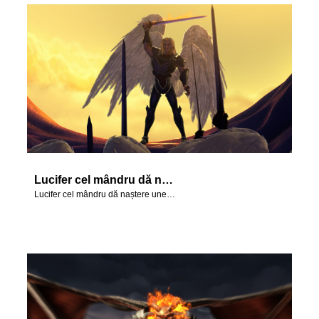
Lucifer cel mândru dă naștere unei revolte în cer.
Lucifer cel mândru dă naștere unei revolte în cer.