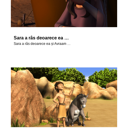
Sara a râs deoarece ea și Avraam erau în vârstă.
Sara a râs deoarece ea și Avraam erau în vârstă.