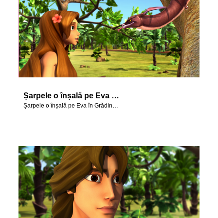
Șarpele o înșală pe Eva în Grădina Edenului.
Șarpele o înșală pe Eva în Grădina Edenului.