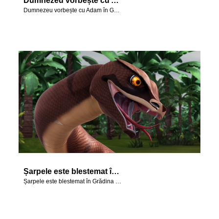
Dumnezeu vorbește cu Adam în Grădina Edenului.
Dumnezeu vorbește cu Adam în Grădina Edenului.
Șarpele este blestemat în Grădina Edenului.
Șarpele este blestemat în Grădina Edenului.