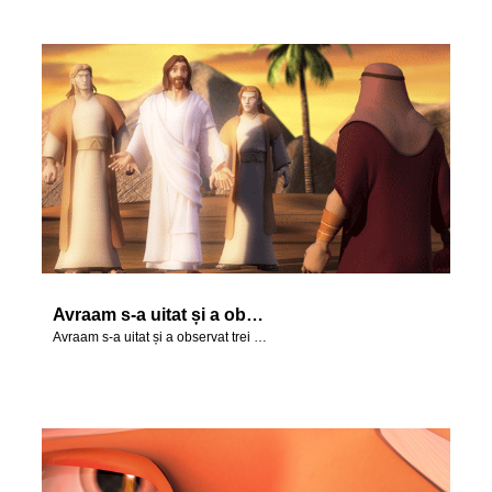
Avraam s-a uitat și a observat trei bărbați stând aproape.
Avraam s-a uitat și a observat trei bărbați stând aproape.