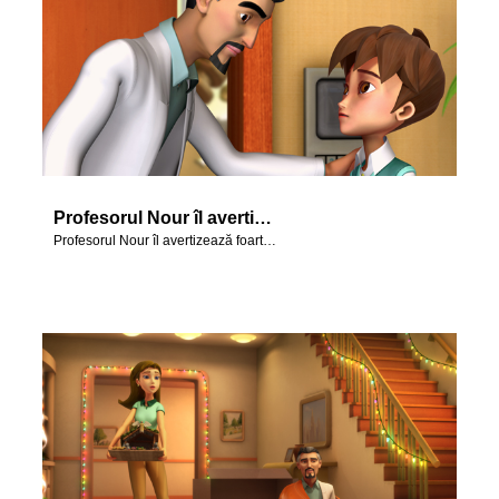
Profesorul Nour îl avertizează foarte serios pe Cristi.
Profesorul Nour îl avertizează foarte serios pe Cristi.