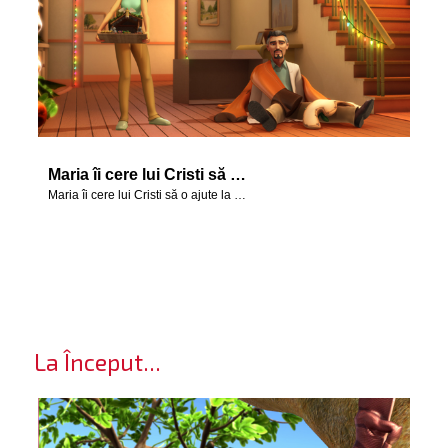
Maria îi cere lui Cristi să o ajute la instalarea decorului cu Nașterea Mântuitorului.
Maria îi cere lui Cristi să o ajute la instalarea decorului cu Nașterea Mântuitorului.
La Început...