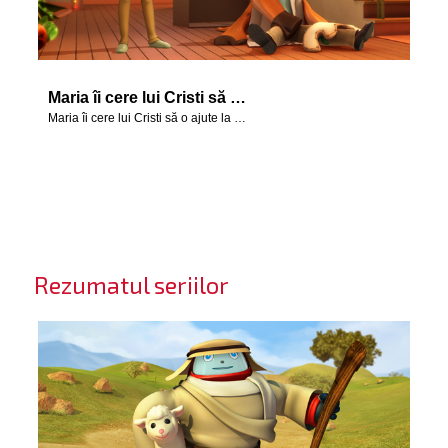
Maria îi cere lui Cristi să o ajute la instalarea decorului cu Nașterea Mântuitorului.
Maria îi cere lui Cristi să o ajute la instalarea decorului cu Nașterea Mântuitorului.
Rezumatul seriilor