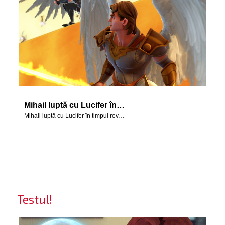
Mihail luptă cu Lucifer în timpul revoltei care are loc în cer.
Mihail luptă cu Lucifer în timpul revoltei care are loc în cer.
Testul!