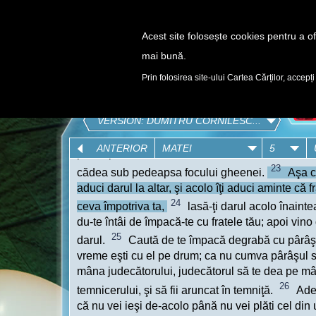
Acest site folosește cookies pentru a ofe
mai bună.
DESCOPERĂ
Prin folosirea site-ului Cartea Cărților, accepți