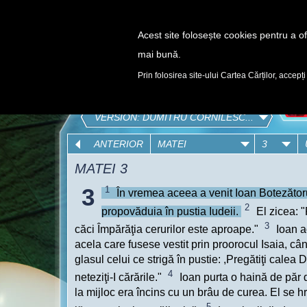
Acest site folosește cookies pentru a ofe
mai bună.
DESCOPERĂ
Prin folosirea site-ului Cartea Cărților, accepți