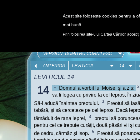
Acest site folosește cookies pentru a ofe
mai bună.
DESCOPERĂ
Prin folosirea site-ului Cartea Cărților, accepți