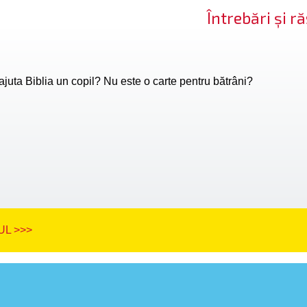
Întrebări și 
juta Biblia un copil? Nu este o carte pentru bătrâni?
L >>>