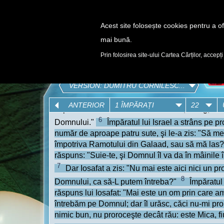
Acest site folosește cookies pentru a ofe
mai bună.
DESCOPERĂ
Prin folosirea site-ului Cartea Cărților, accepți