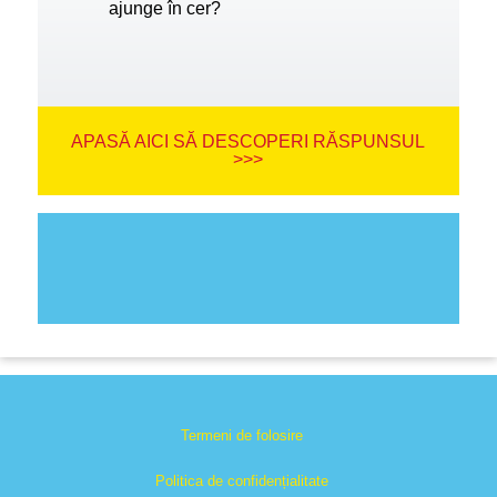
ajunge în cer?
APASĂ AICI SĂ DESCOPERI RĂSPUNSUL
>>>
Termeni de folosire
Politica de confidențialitate