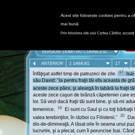
Acest site folosește cookies pentru a ofe
mai bună.
DESCOPERĂ
Prin folosirea site-ului Cartea Cărților, accepți