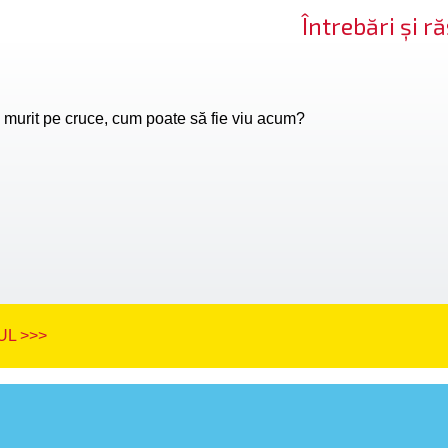
Întrebări și 
 murit pe cruce, cum poate să fie viu acum?
L >>>