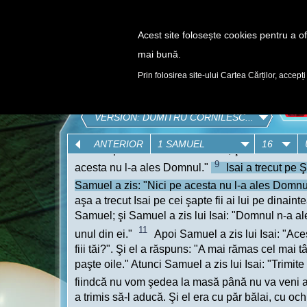
Acest site folosește cookies pentru a ofe
mai bună.
DESCOPERĂ
Prin folosirea site-ului Cartea Cărților, accepți