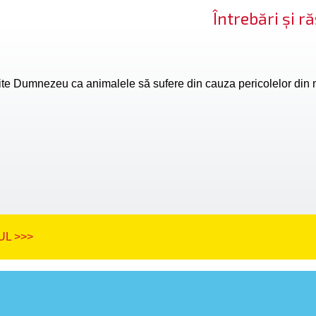
Întrebări și 
te Dumnezeu ca animalele să sufere din cauza pericolelor din 
L >>>