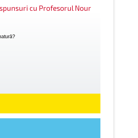
răspunsuri cu Profesorul Nour
natură?