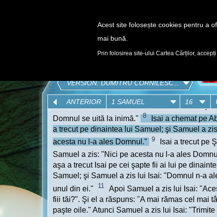
Acest site folosește cookies pentru a ofe
mai bună.
DESCOPERĂ
Prin folosirea site-ului Cartea Cărților, accepți