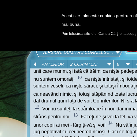
Acest site folosește cookies pentru a ofe
mai bună.
DESCOPERĂ
Prin folosirea site-ului Cartea Cărților, accepți