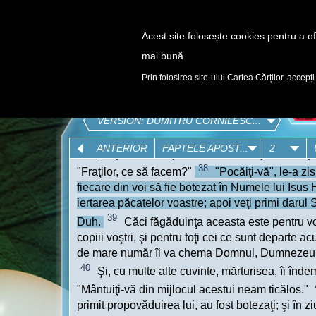
Acest site folosește cookies pentru a ofe
mai bună.
DESCOPERĂ
Prin folosirea site-ului Cartea Cărților, accepți