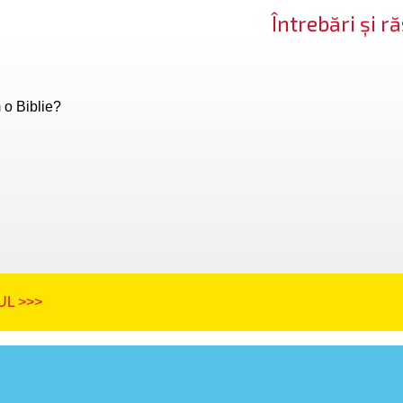
Întrebări și 
o Biblie?
L >>>