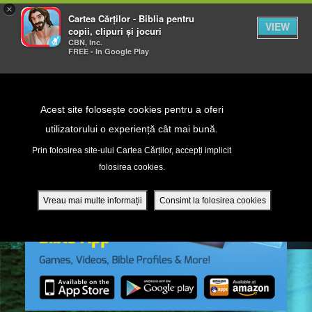
×
Cartea Cărților - Biblia pentru
VIEW
copii, clipuri și jocuri
CBN, Inc.
FREE - In Google Play
Return to Content
Acest site folosește cookies pentru a oferi
utilizatorului o experiență cât mai bună.
peră
Prin folosirea site-ului Cartea Cărților, accepți implicit
folosirea cookies.
ade
Vreau mai multe informații
Consimt la folosirea cookies
ri
ră DVD - Sezoane 1-4
ția mobilă