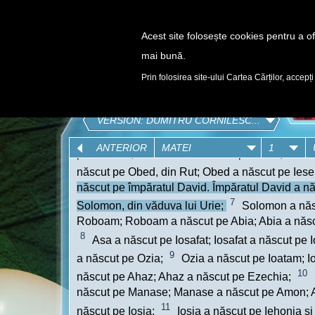
Acest site folosește cookies pentru a ofe
mai bună.
DESCOPERĂ
Prin folosirea site-ului Cartea Cărților, accepți