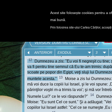
Acest site folosește cookies pentru a ofe
mai bună.
DESCOPERĂ
Prin folosirea site-ului Cartea Cărților, accepți