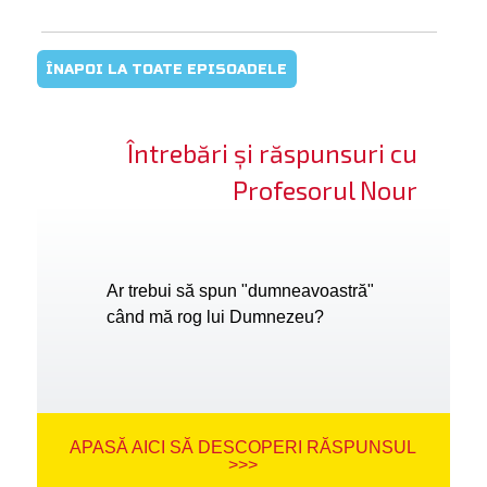
ÎNAPOI LA TOATE EPISOADELE
Întrebări și răspunsuri cu
Profesorul Nour
Ar trebui să spun "dumneavoastră"
când mă rog lui Dumnezeu?
APASĂ AICI SĂ DESCOPERI RĂSPUNSUL
>>>