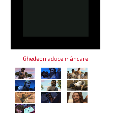
Ghedeon aduce mâncare